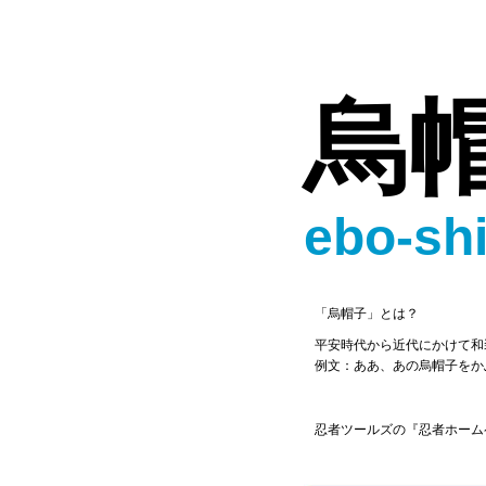
烏
ebo-sh
「烏帽子」とは？
平安時代から近代にかけて和
例文：ああ、あの烏帽子をか
忍者ツールズの『忍者ホーム